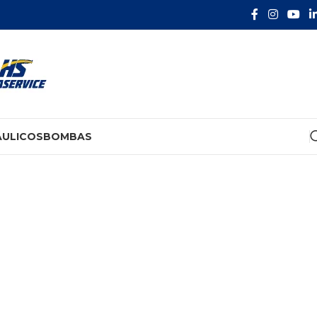
ÁULICOS
BOMBAS