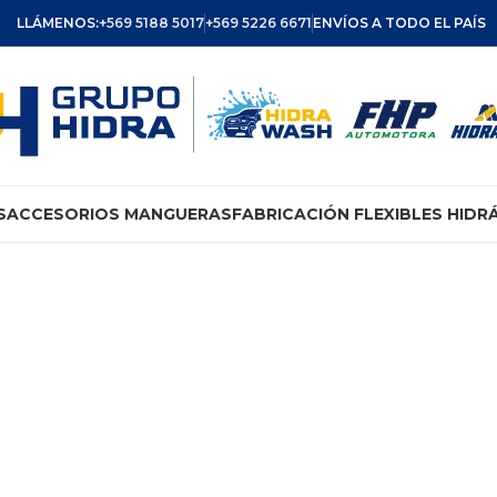
LLÁMENOS:
+569 5188 5017
+569 5226 6671
ENVÍOS A TODO EL PAÍS
S
ACCESORIOS MANGUERAS
FABRICACIÓN FLEXIBLES HIDR