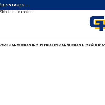
Skip to navigation
CONTACTO
Skip to main content
HOME
MANGUERAS INDUSTRIALES
MANGUERAS HIDRÁULICA