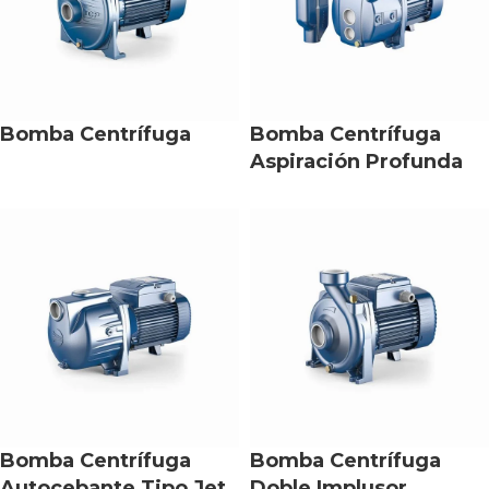
Bomba Centrífuga
Bomba Centrífuga
Aspiración Profunda
Bomba Centrífuga
Bomba Centrífuga
Autocebante Tipo Jet
Doble Implusor