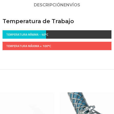
DESCRIPCIÓN
ENVÍOS
Temperatura de Trabajo
TEMPERATURA MÍNIMA -
40ºC
TEMPERATURA MÁXIMA +
100ºC