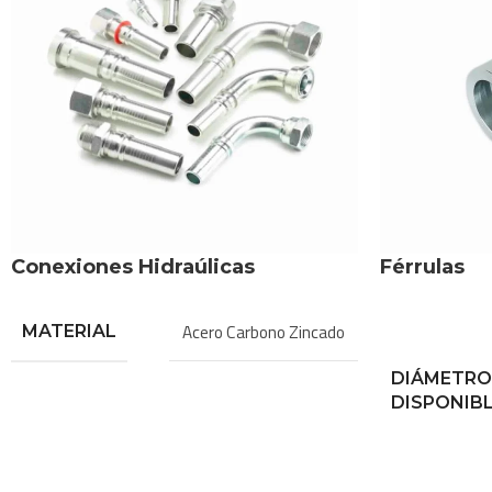
Conexiones Hidraúlicas
Férrulas
Acero Carbono Zincado
MATERIAL
DIÁMETRO
DISPONIB