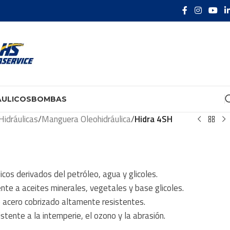
ÁULICOS
BOMBAS
idráulicas
/
Manguera Oleohidráulica
/
Hidra 4SH
icos derivados del petróleo, agua y glicoles.
ente a aceites minerales, vegetales y base glicoles.
e acero cobrizado altamente resistentes.
istente a la intemperie, el ozono y la abrasión.