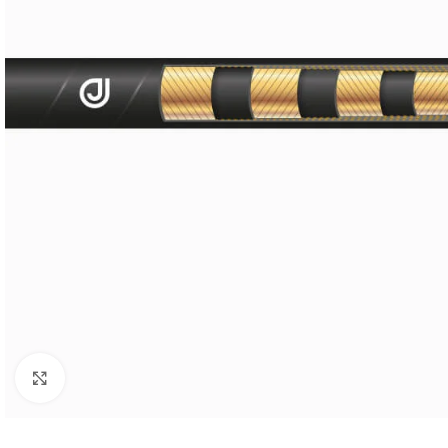
Click to enlarge