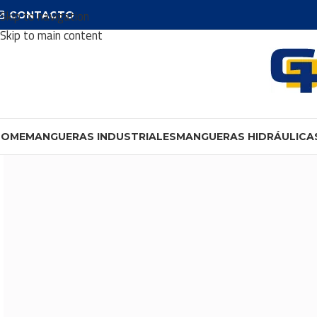
Skip to navigation
CONTACTO
Skip to main content
HOME
MANGUERAS INDUSTRIALES
MANGUERAS HIDRÁULICA