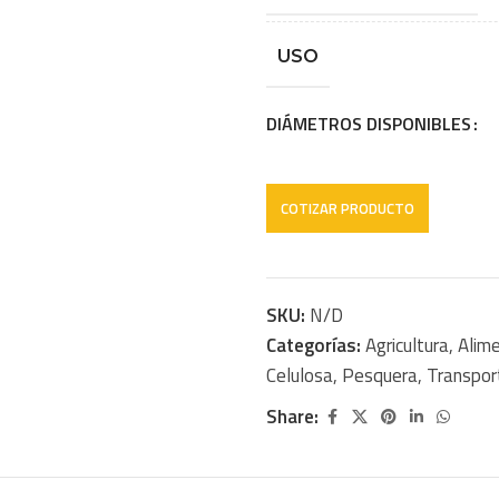
USO
DIÁMETROS DISPONIBLES
SKU:
N/D
Categorías:
Agricultura
,
Alim
Celulosa
,
Pesquera
,
Transpor
Share: