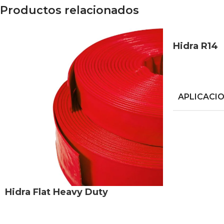
MATERIAL
Productos relacionados
Hidra R14
APLICACI
COLOR
INDUSTRI
Hidra Flat Heavy Duty