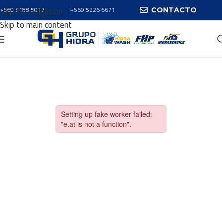
Skip to navigation
+569 5188 5017
+569 5226 6671
CONTACTO
Skip to main content