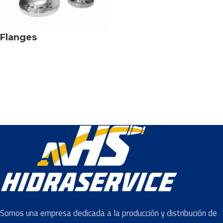
Flanges
Somos una empresa dedicada a la producción y distribución de