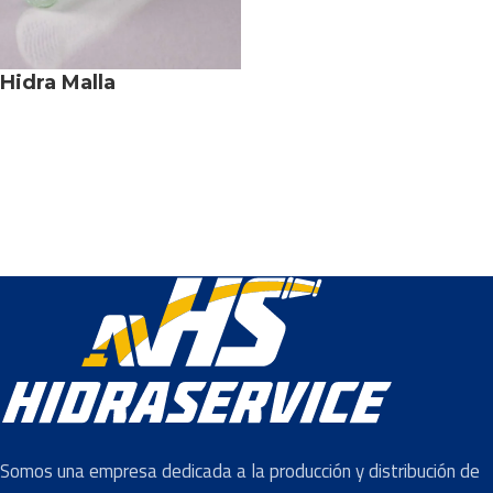
Hidra Malla
Somos una empresa dedicada a la producción y distribución de