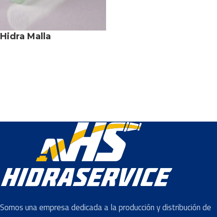
Hidra Malla
Somos una empresa dedicada a la producción y distribución de