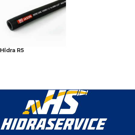
Hidra R5