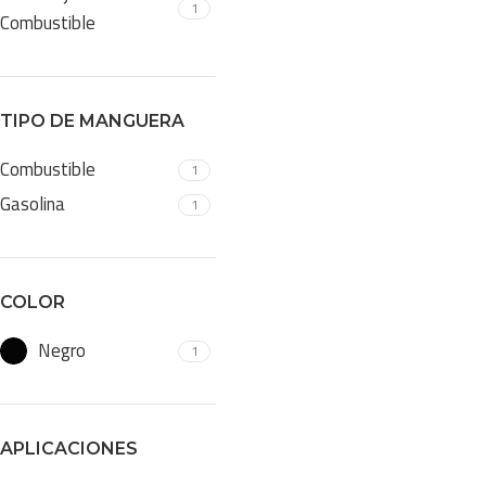
1
Combustible
TIPO DE MANGUERA
Combustible
1
Gasolina
1
COLOR
Negro
1
APLICACIONES