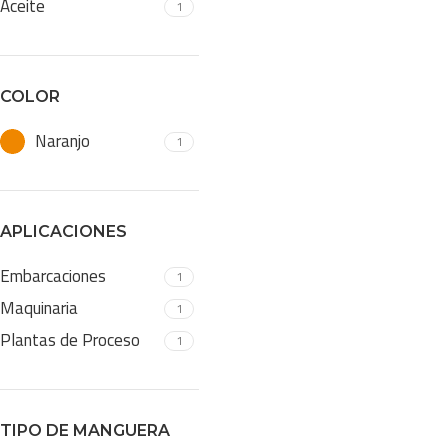
Aceite
1
COLOR
Naranjo
1
APLICACIONES
Embarcaciones
1
Maquinaria
1
Plantas de Proceso
1
TIPO DE MANGUERA