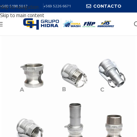
Skip to navigation
+569 5188 5017
+569 5226 6671
CONTACTO
Skip to main content