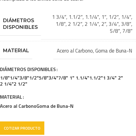
1 3/4″
,
1.1/2″
,
1.1/4″
,
1″
,
1/2″
,
1/4″
,
DIÁMETROS
1/8″
,
2 1/2″
,
2 1/4″
,
2″
,
3/4″
,
3/8″
,
DISPONIBLES
5/8″
,
7/8″
Acero al Carbono
,
Goma de Buna-N
MATERIAL
DIÁMETROS DISPONIBLES
1/8"
1/4"
3/8"
1/2"
5/8"
3/4"
7/8"
1"
1.1/4"
1.1/2"
1 3/4"
2"
2 1/4"
2 1/2"
MATERIAL
Acero al Carbono
Goma de Buna-N