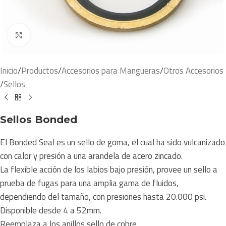
Click to enlarge
Inicio
/
Productos
/
Accesorios para Mangueras
/
Otros Accesorios
/
Sellos
Sellos Bonded
El Bonded Seal es un sello de goma, el cual ha sido vulcanizado
con calor y presión a una arandela de acero zincado.
La flexible acción de los labios bajo presión, provee un sello a
prueba de fugas para una amplia gama de fluidos,
dependiendo del tamaño, con presiones hasta 20.000 psi.
Disponible desde 4 a 52mm.
Reemplaza a los anillos sello de cobre.