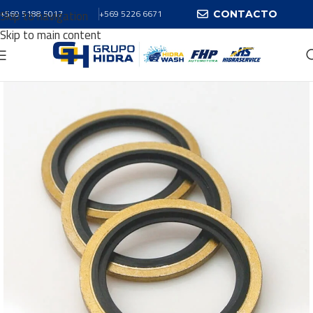
Skip to navigation
+569 5188 5017
+569 5226 6671
CONTACTO
Skip to main content