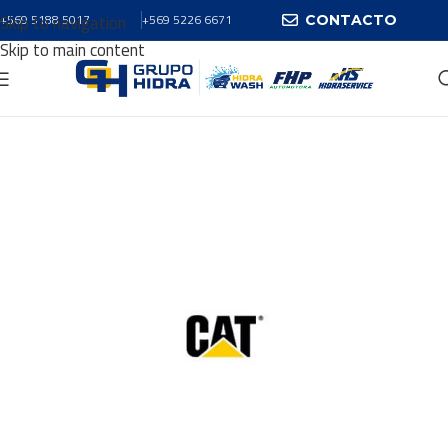
Skip to navigation
+569 5188 5017
+569 5226 6671
CONTACTO
Skip to main content