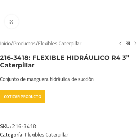
Click to enlarge
Inicio
/
Productos
/
Flexibles Caterpillar
216-3418: FLEXIBLE HIDRÁULICO R4 3”
Caterpillar
Conjunto de manguera hidráulica de succión
SKU:
216-3418
Categoría:
Flexibles Caterpillar