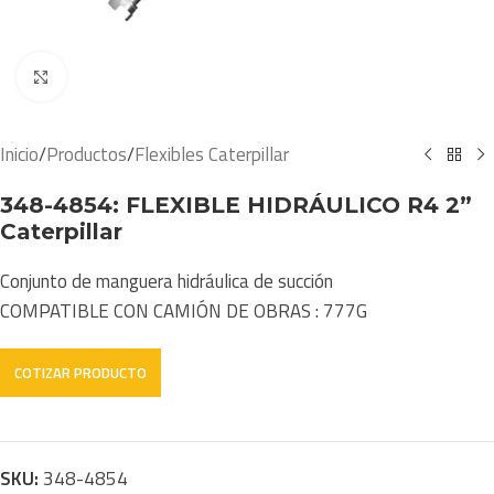
Click to enlarge
Inicio
/
Productos
/
Flexibles Caterpillar
348-4854: FLEXIBLE HIDRÁULICO R4 2”
Caterpillar
Conjunto de manguera hidráulica de succión
COMPATIBLE CON CAMIÓN DE OBRAS : 777G
SKU:
348-4854