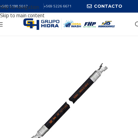
Skip to navigation
+569 5188 5017
+569 5226 6671
CONTACTO
Skip to main content