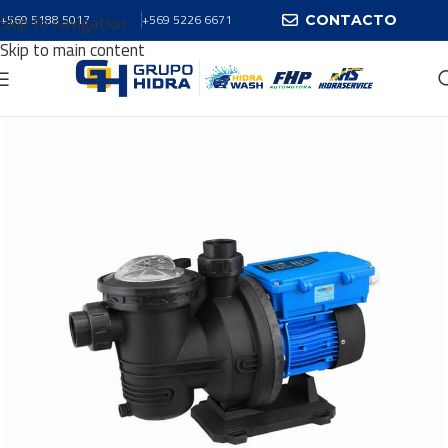
Skip to navigation
+569 5188 5017
+569 5226 6671
CONTACTO
Skip to main content