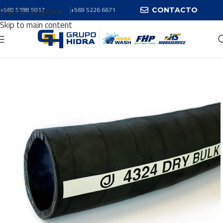
Skip to navigation
+569 5188 5017
+569 5226 6671
CONTACTO
Skip to main content