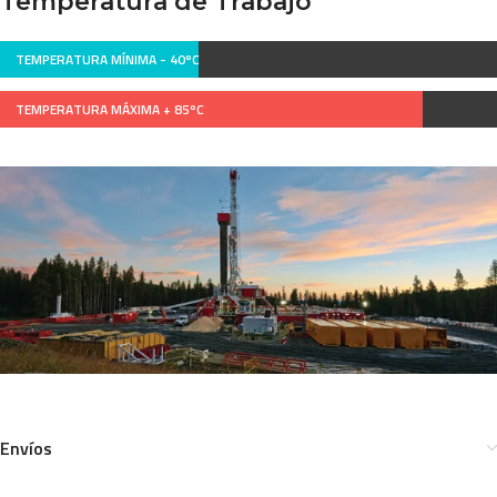
Temperatura de Trabajo
TEMPERATURA MÍNIMA -
40ºC
TEMPERATURA MÁXIMA +
85ºC
Envíos