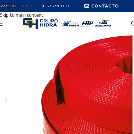
Skip to navigation
+569 5188 5017
+569 5226 6671
CONTACTO
Skip to main content