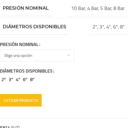
10 Bar
,
4 Bar
,
5 Bar
,
8 Bar
PRESIÓN NOMINAL
2″
,
3″
,
4″
,
6″
,
8″
DIÁMETROS DISPONIBLES
PRESIÓN NOMINAL
DIÁMETROS DISPONIBLES
2"
3"
4"
6"
8"
SKU:
N/D