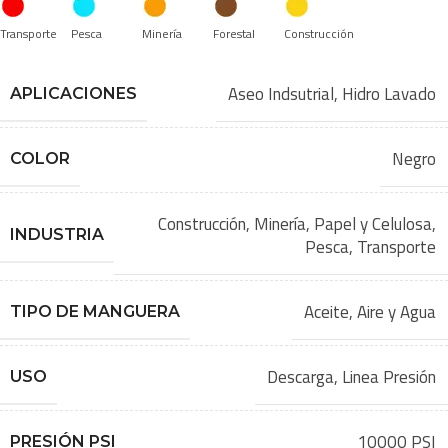
Transporte
Pesca
Minería
Forestal
Construcción
Aseo Indsutrial
,
Hidro Lavado
APLICACIONES
Negro
COLOR
Construcción
,
Minería
,
Papel y Celulosa
,
INDUSTRIA
Pesca
,
Transporte
Aceite
,
Aire y Agua
TIPO DE MANGUERA
Descarga
,
Linea Presión
USO
10000 PSI
PRESIÓN PSI