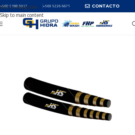
Skip to navigation
+569 5188 5017
+569 5226 6671
CONTACTO
Skip to main content