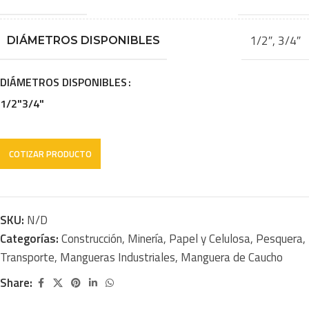
1/2″
,
3/4″
DIÁMETROS DISPONIBLES
DIÁMETROS DISPONIBLES
1/2"
3/4"
SKU:
N/D
Categorías:
Construcción
,
Minería
,
Papel y Celulosa
,
Pesquera
,
Transporte
,
Mangueras Industriales
,
Manguera de Caucho
Share: